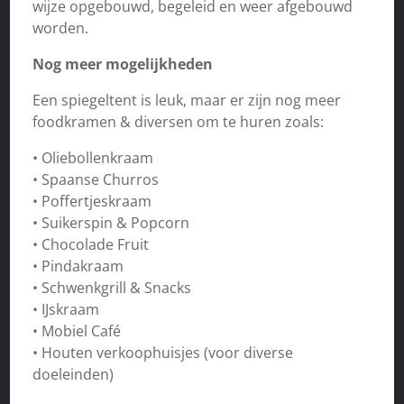
wijze opgebouwd, begeleid en weer afgebouwd
worden.
Nog meer mogelijkheden
Een spiegeltent is leuk, maar er zijn nog meer
foodkramen & diversen om te huren zoals:
• Oliebollenkraam
• Spaanse Churros
• Poffertjeskraam
• Suikerspin & Popcorn
• Chocolade Fruit
• Pindakraam
• Schwenkgrill & Snacks
• IJskraam
• Mobiel Café
• Houten verkoophuisjes (voor diverse
doeleinden)