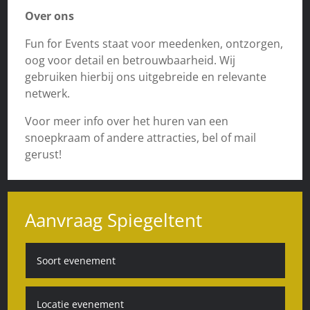
Over ons
Fun for Events staat voor meedenken, ontzorgen,
oog voor detail en betrouwbaarheid. Wij
gebruiken hierbij ons uitgebreide en relevante
netwerk.
Voor meer info over het huren van een
snoepkraam of andere attracties, bel of mail
gerust!
Aanvraag Spiegeltent