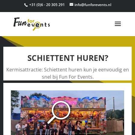
+31 (0)6 - 20 305 291
info@funforevents.nl
SCHIETTENT HUREN?
Kermisattractie: Schiettent huren kun je eenvoudig en
snel bij Fun For Events.