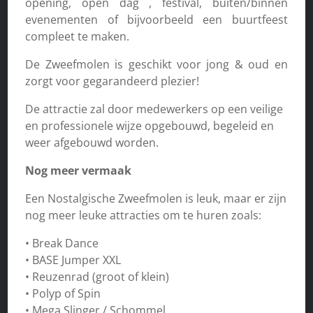
opening, open dag , festival, buiten/binnen
evenementen of bijvoorbeeld een buurtfeest
compleet te maken.
De Zweefmolen is geschikt voor jong & oud en
zorgt voor gegarandeerd plezier!
De attractie zal door medewerkers op een veilige
en professionele wijze opgebouwd, begeleid en
weer afgebouwd worden.
Nog meer vermaak
Een Nostalgische Zweefmolen is leuk, maar er zijn
nog meer leuke attracties om te huren zoals:
• Break Dance
• BASE Jumper XXL
• Reuzenrad (groot of klein)
• Polyp of Spin
• Mega Slinger / Schommel