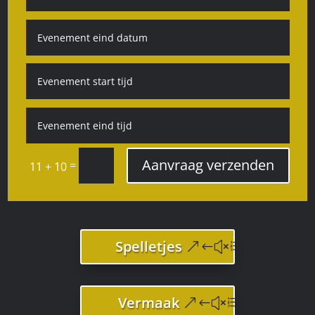
Aanvraag verzenden
=
11 + 10
Spelletjes
Vermaak