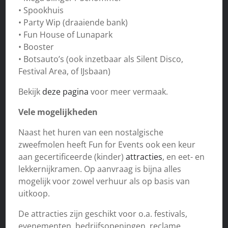
• Spookhuis
• Party Wip (draaiende bank)
• Fun House of Lunapark
• Booster
• Botsauto’s (ook inzetbaar als Silent Disco,
Festival Area, of IJsbaan)
Bekijk
deze pagina
voor meer vermaak.
Vele mogelijkheden
Naast het huren van een nostalgische
zweefmolen heeft Fun for Events ook een keur
aan gecertificeerde (kinder)
attracties
, en eet- en
lekkernijkramen. Op aanvraag is bijna alles
mogelijk voor zowel verhuur als op basis van
uitkoop.
De attracties zijn geschikt voor o.a. festivals,
evenementen, bedrijfsopeningen, reclame