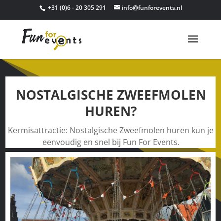
+31 (0)6 - 20 305 291
info@funforevents.nl
NOSTALGISCHE ZWEEFMOLEN
HUREN?
Kermisattractie: Nostalgische Zweefmolen huren kun je
eenvoudig en snel bij Fun For Events.