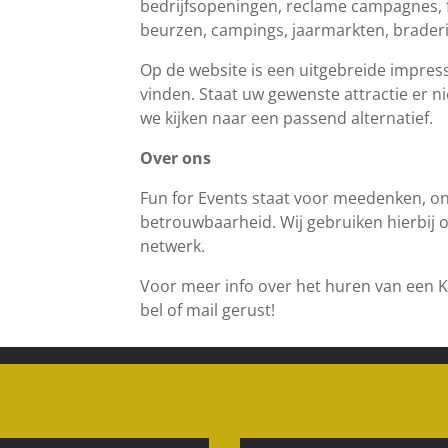
bedrijfsopeningen, reclame campagnes, fi
beurzen, campings, jaarmarkten, brader
Op de website is een uitgebreide impress
vinden. Staat uw gewenste attractie er n
we kijken naar een passend alternatief.
Over ons
Fun for Events staat voor meedenken, on
betrouwbaarheid. Wij gebruiken hierbij 
netwerk.
Voor meer info over het huren van een K
bel of mail gerust!