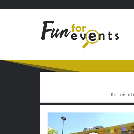
Kermisattr