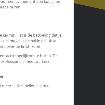
 voor een evenement dan kun je bij
nrace huren.
 kermis. Het is de bedoeling dat je
nel mogelijk de bal in de juiste
ste over de finish komt.
lenrace mogelijk om te huren. De
r professionele medewerkers
en
g meer leuke spelletjes om te