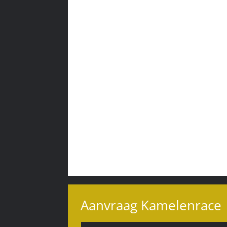
Aanvraag Kamelenrace