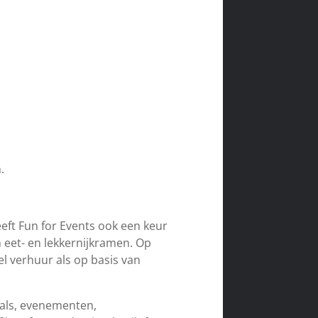
.
ft Fun for Events ook een keur
n eet- en lekkernijkramen. Op
el verhuur als op basis van
ivals, evenementen,