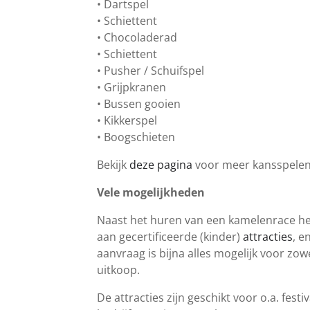
• Dartspel
• Schiettent
• Chocoladerad
• Schiettent
• Pusher / Schuifspel
• Grijpkranen
• Bussen gooien
• Kikkerspel
• Boogschieten
Bekijk
deze pagina
voor meer kansspelen
Vele mogelijkheden
Naast het huren van een kamelenrace hee
aan gecertificeerde (kinder)
attracties
, e
aanvraag is bijna alles mogelijk voor zow
uitkoop.
De attracties zijn geschikt voor o.a. fest