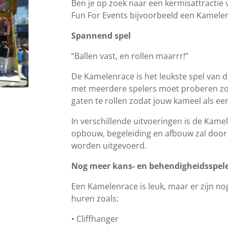
Ben je op zoek naar een kermisattractie
Fun For Events bijvoorbeeld een Kamele
Spannend spel
“Ballen vast, en rollen maarrr!”
De Kamelenrace is het leukste spel van de
met meerdere spelers moet proberen zo s
gaten te rollen zodat jouw kameel als eer
In verschillende uitvoeringen is de Kame
opbouw, begeleiding en afbouw zal doo
worden uitgevoerd.
Nog meer kans- en behendigheidsspel
Een Kamelenrace is leuk, maar er zijn no
huren zoals:
• Cliffhanger