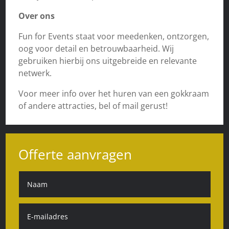
Over ons
Fun for Events staat voor meedenken, ontzorgen,
oog voor detail en betrouwbaarheid. Wij
gebruiken hierbij ons uitgebreide en relevante
netwerk.
Voor meer info over het huren van een gokkraam
of andere attracties, bel of mail gerust!
Offerte aanvragen