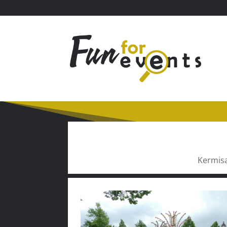
Kermisa