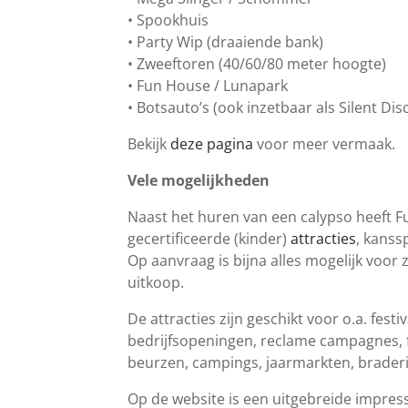
• Spookhuis
• Party Wip (draaiende bank)
• Zweeftoren (40/60/80 meter hoogte)
• Fun House / Lunapark
• Botsauto’s (ook inzetbaar als Silent Disc
Bekijk
deze pagina
voor meer vermaak.
Vele mogelijkheden
Naast het huren van een calypso heeft F
gecertificeerde (kinder)
attracties
, kanss
Op aanvraag is bijna alles mogelijk voor 
uitkoop.
De attracties zijn geschikt voor o.a. fest
bedrijfsopeningen, reclame campagnes, fi
beurzen, campings, jaarmarkten, brader
Op de website is een uitgebreide impress