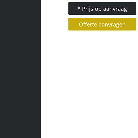
* Prijs op aanvraag
Offerte aanvragen