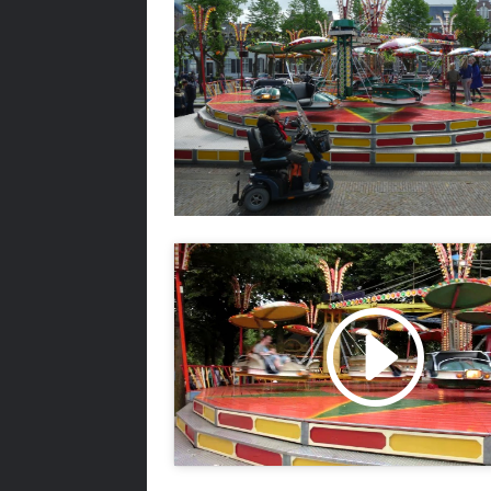
Klik om marketing cookies te accept
en deze inhoud in te schakelen