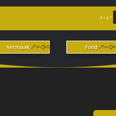
=
3 + 2
Vermaak
Food