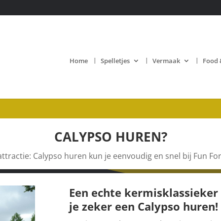
Home
Spelletjes
Vermaak
Food 
CALYPSO HUREN?
ttractie: Calypso huren kun je eenvoudig en snel bij Fun For
Een echte kermisklassieker
je zeker een Calypso
huren!