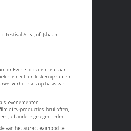
o, Festival Area, of IJsbaan)
un for Events ook een keur aan
pelen en eet- en lekkernijkramen.
zowel verhuur als op basis van
ivals, evenementen,
lm of tv-producties, bruiloften,
ieën, of andere gelegenheden.
ie van het attractieaanbod te