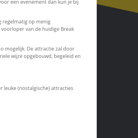
 voor een evenement dan kun je bij
og regelmatig op menig
e voorloper van de huidige Break
so mogelijk. De attractie zal door
onele wijze opgebouwd, begeleid en
r leuke (nostalgische) attracties