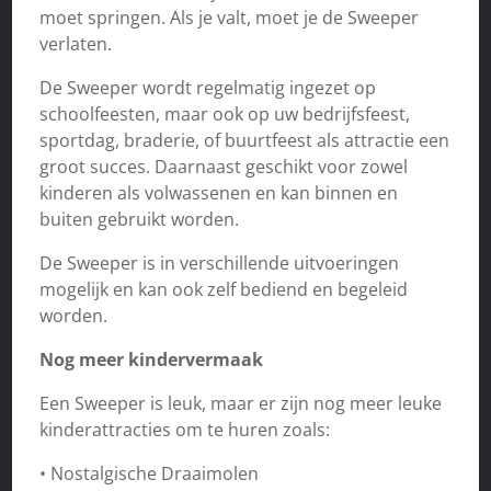
moet springen. Als je valt, moet je de Sweeper
verlaten.
De Sweeper wordt regelmatig ingezet op
schoolfeesten, maar ook op uw bedrijfsfeest,
sportdag, braderie, of buurtfeest als attractie een
groot succes. Daarnaast geschikt voor zowel
kinderen als volwassenen en kan binnen en
buiten gebruikt worden.
De Sweeper is in verschillende uitvoeringen
mogelijk en kan ook zelf bediend en begeleid
worden.
Nog meer kindervermaak
Een Sweeper is leuk, maar er zijn nog meer leuke
kinderattracties om te huren zoals:
• Nostalgische Draaimolen