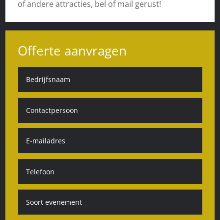
of andere attracties, bel of mail gerust!
Offerte aanvragen