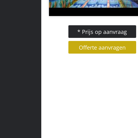
* Prijs op aanvraag
Offerte aanvragen