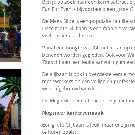
Ben je op zoek naar een kermisattractie
Fun For Events bijvoorbeeld een grote Gl
De Mega Slide is een populaire familie at
Deze grote Glijbaan is een mobiele versi
veel plezier aan beleven!
Vanaf een hoogte van 14 meter kan op ee
beneden worden gegleden. Ook voor Wint
‘Rutschbaan’ een leuke aanvulling en een
De glijbaan is ook in overdekte versie mog
medewerkers op een veilige en professi
weer afgebouwd worden.
De Mega Slide een attractie die je niet m
eren
Nog meer kindervermaak
Een grote Glijbaan is leuk, maar er zijn 
te huren zoals: