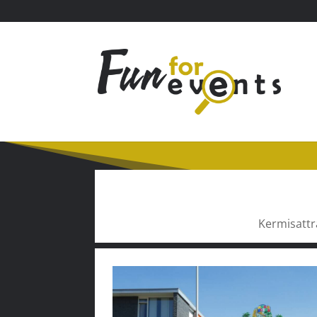
Kermisattra