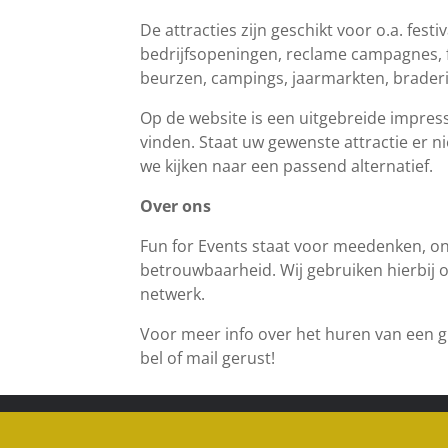
De attracties zijn geschikt voor o.a. fest
bedrijfsopeningen, reclame campagnes, fi
beurzen, campings, jaarmarkten, brader
Op de website is een uitgebreide impress
vinden. Staat uw gewenste attractie er n
we kijken naar een passend alternatief.
Over ons
Fun for Events staat voor meedenken, on
betrouwbaarheid. Wij gebruiken hierbij 
netwerk.
Voor meer info over het huren van een gr
bel of mail gerust!