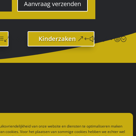
Aanvraag verzenden
Kinderzaken
iksvriendelijkheid van onze website en diensten te optimaliseren maken
 van cookies. Voor het plaatsen van sommige cookies hebben we echter wel