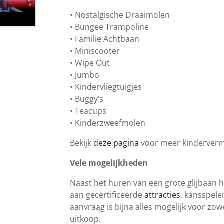
• Nostalgische Draaimolen
• Bungee Trampoline
• Familie Achtbaan
• Miniscooter
• Wipe Out
• Jumbo
• Kindervliegtuigjes
• Buggy’s
• Teacups
• Kinderzweefmolen
Bekijk
deze pagina
voor meer kinderver
Vele mogelijkheden
Naast het huren van een grote glijbaan h
aan gecertificeerde
attracties
, kansspele
aanvraag is bijna alles mogelijk voor zow
uitkoop.