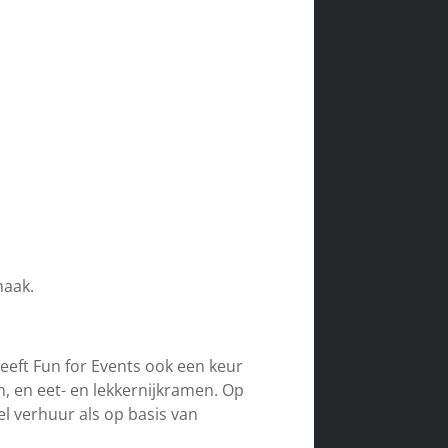
maak.
eeft Fun for Events ook een keur
n, en eet- en lekkernijkramen. Op
el verhuur als op basis van