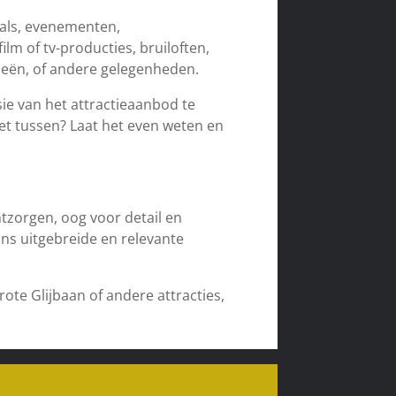
ivals, evenementen,
lm of tv-producties, bruiloften,
ieën, of andere gelegenheden.
ie van het attractieaanbod te
iet tussen? Laat het even weten en
tzorgen, oog voor detail en
ons uitgebreide en relevante
ote Glijbaan of andere attracties,