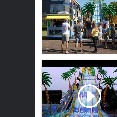
Klik om marketing cookies te accept
en deze inhoud in te schakelen